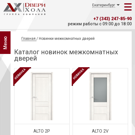
Екатеринбург
+7 (343) 247-85-90
режим работы с 09:00 до 18:00
Меню
Главная
/
Новинки межкомнатных дверей
Каталог новинок межкомнатных
дверей
ALTO 2P
ALTO 2V