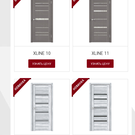
ХLINE 10
ХLINE 11
УЗНАТЬ ЦЕНУ
УЗНАТЬ ЦЕНУ