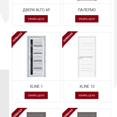
ДВЕРИ ALTO 6P
ПАЛЕРМО
УЗНАТЬ ЦЕНУ
УЗНАТЬ ЦЕНУ
ХLINE 1
ХLINE 10
УЗНАТЬ ЦЕНУ
УЗНАТЬ ЦЕНУ