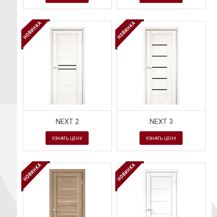
NEXT 2
NEXT 3
УЗНАТЬ ЦЕНУ
УЗНАТЬ ЦЕНУ