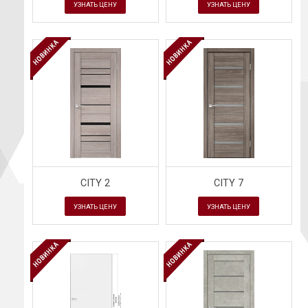
УЗНАТЬ ЦЕНУ
УЗНАТЬ ЦЕНУ
CITY 2
CITY 7
УЗНАТЬ ЦЕНУ
УЗНАТЬ ЦЕНУ