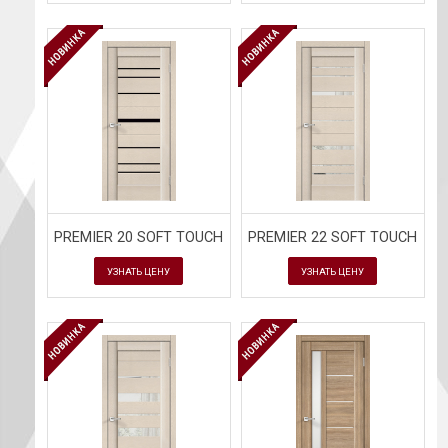
PREMIER 20 SOFT TOUCH
PREMIER 22 SOFT TOUCH
УЗНАТЬ ЦЕНУ
УЗНАТЬ ЦЕНУ