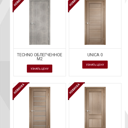
TECHNO ОБЛЕГЧЕННОЕ
UNICA 0
M2
УЗНАТЬ ЦЕНУ
УЗНАТЬ ЦЕНУ