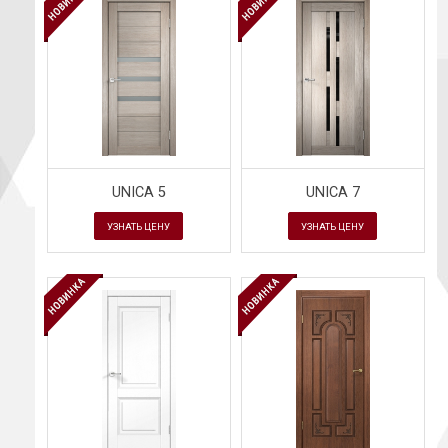
UNICA 5
UNICA 7
УЗНАТЬ ЦЕНУ
УЗНАТЬ ЦЕНУ