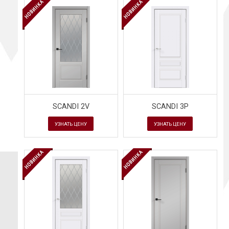
SCANDI 2V
SCANDI 3P
УЗНАТЬ ЦЕНУ
УЗНАТЬ ЦЕНУ