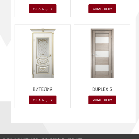
УЗНАТЬ ЦЕНУ
УЗНАТЬ ЦЕНУ
ВИТЕЛИЯ
DUPLEX 5
УЗНАТЬ ЦЕНУ
УЗНАТЬ ЦЕНУ
© 2015—2021 «Двери Холл».
Политика конфиденциальности