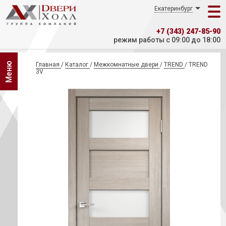
Екатеринбург
+7 (343) 247-85-90
режим работы с 09:00 до 18:00
Меню
Главная
/
Каталог
/
Межкомнатные двери
/
TREND
/
TREND
3V