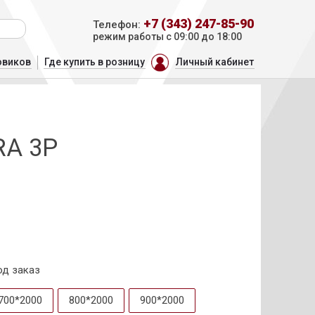
+7 (343) 247-85-90
Телефон:
режим работы с 09:00 до 18:00
овиков
Где купить в розницу
Личный кабинет
RA 3P
од заказ
700*2000
800*2000
900*2000