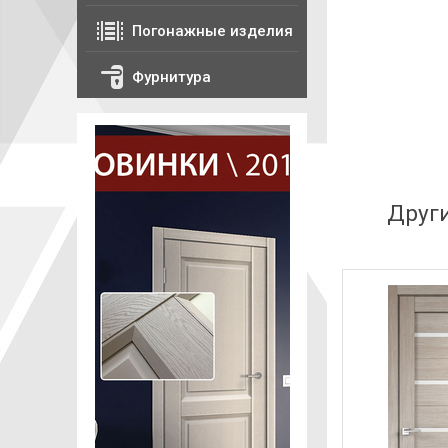
Погонажные изделия
Фурнитура
Друг