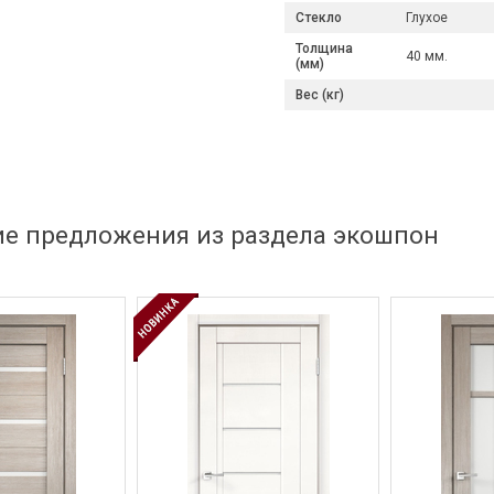
Стекло
Глухое
Толщина
40 мм.
(мм)
Вес (кг)
ие предложения из раздела экошпон