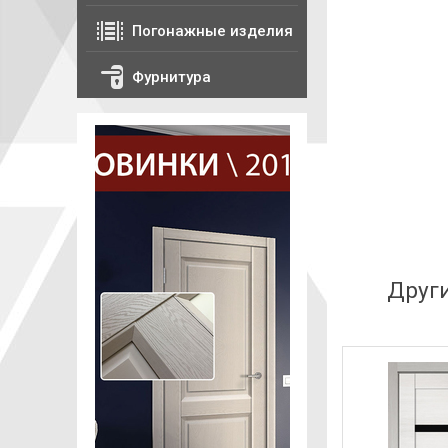
Погонажные изделия
Фурнитура
Друг