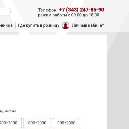
+7 (343) 247-85-90
Телефон:
режим работы с 09:00 до 18:00
овиков
Где купить в розницу
Личный кабинет
од заказ
700*2000
800*2000
900*2000