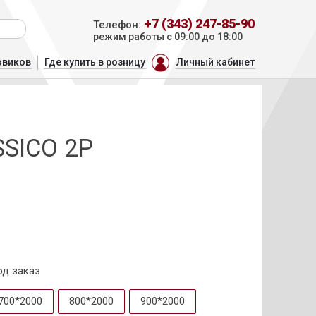
+7 (343) 247-85-90
Телефон:
режим работы с 09:00 до 18:00
овиков
Где купить в розницу
Личный кабинет
SSICO 2P
од заказ
700*2000
800*2000
900*2000