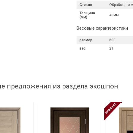
Стекло
Обработано м
Толщина
40мм
(мм)
Весовые характеристики
размер
600
вес
21
ие предложения из раздела экошпон