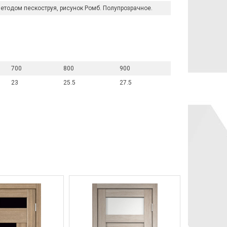
етодом пескоструя, рисунок Ромб. Полупрозрачное.
700
800
900
23
25.5
27.5