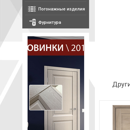
Погонажные изделия
Фурнитура
Друг