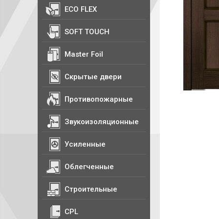
ECO FLEX
SOFT TOUCH
Master Foil
Скрытые двери
Противопожарные
Звукоизоляционные
Усиленные
Облегченные
Строительные
CPL