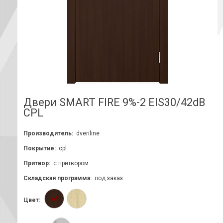
Двери SMART FIRE 9%-2 EIS30/42dB
CPL
Производитель:
dveriline
Покрытие:
cpl
Притвор:
с притвором
Складская программа:
под заказ
Цвет: