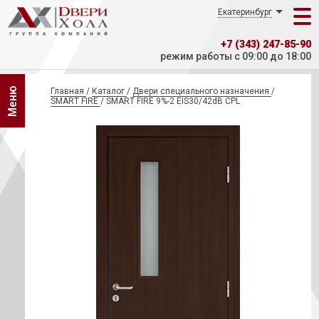
Екатеринбург
+7 (343) 247-85-90
режим работы с 09:00 до 18:00
Меню
Главная
/
Каталог
/
Двери специального назначения
/
SMART FIRE
/
SMART FIRE 9%-2 EIS30/42dB CPL